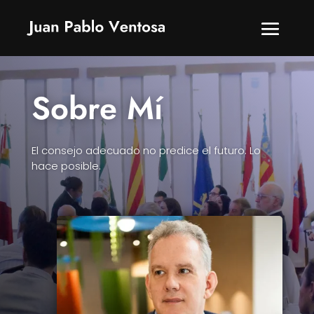
Sobre Mí
El consejo adecuado no predice el futuro. Lo
hace posible.