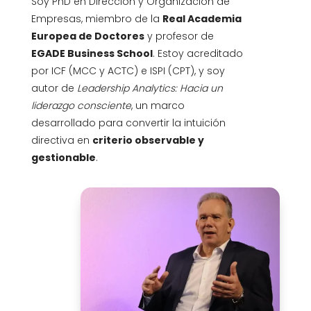
Soy PhD en Dirección y Organización de
Empresas, miembro de la
Real Academia
Europea de Doctores
y profesor de
EGADE Business School
. Estoy acreditado
por ICF (MCC y ACTC) e ISPI (CPT), y soy
autor de
Leadership Analytics: Hacia un
liderazgo consciente
, un marco
desarrollado para convertir la intuición
directiva en
criterio observable y
gestionable
.