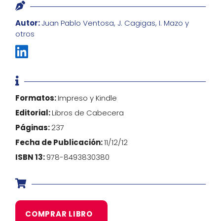

Autor:
Juan Pablo Ventosa, J. Cagigas, I. Mazo y
otros


Formatos:
Impreso y Kindle
Editorial:
Libros de Cabecera
Páginas:
237
Fecha de Publicación:
11/12/12
ISBN 13:
978-8493830380

COMPRAR LIBRO