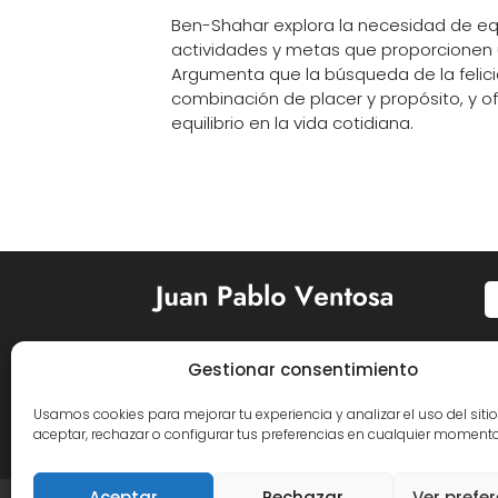
Ben-Shahar explora la necesidad de equ
actividades y metas que proporcionen 
Argumenta que la búsqueda de la felic
combinación de placer y propósito, y o
equilibrio en la vida cotidiana.
Gestionar consentimiento


Usamos cookies para mejorar tu experiencia y analizar el uso del siti
aceptar, rechazar o configurar tus preferencias en cualquier momento
Aceptar
Rechazar
Ver prefe