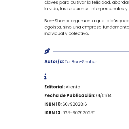
claves para cultivar la felicidad, abor
la vida, las relaciones interpersonales y
Ben-Shahar argumenta que la búsqueda 
egoísta, sino una empresa fundamental
individual y colectivo.

Autor/a:
Tal Ben-Shahar

Editorial:
Alienta
Fecha de Publicación:
01/01/14
ISBN 10:
6079202816
ISBN 13:
978-6079202811