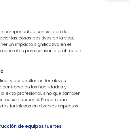
un componente esencial para la
ciar las cosas positivas en la vida,
ner un impacto significativo en el
concretas para cultivar la gratitud en
ad
icar y desarrollar las fortalezas
centrarse en las habilidades y
 al éxito profesional, sino que también
isfacción personal. Proporciona
estas fortalezas en diversos aspectos
rucción de equipos fuertes