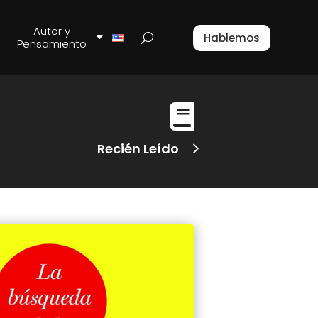
Autor y
Hablemos
Pensamiento

Recién Leído