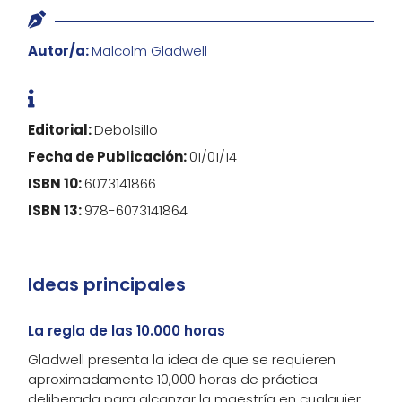

Autor/a:
Malcolm Gladwell

Editorial:
Debolsillo
Fecha de Publicación:
01/01/14
ISBN 10:
6073141866
ISBN 13:
978-6073141864
Ideas principales
La regla de las 10.000 horas
Gladwell presenta la idea de que se requieren
aproximadamente 10,000 horas de práctica
deliberada para alcanzar la maestría en cualquier